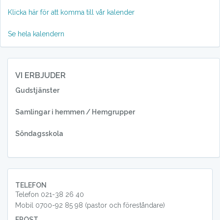
Klicka här för att komma till vår kalender
Se hela kalendern
VI ERBJUDER
Gudstjänster
Samlingar i hemmen / Hemgrupper
Söndagsskola
TELEFON
Telefon 021-38 26 40
Mobil 0700-92 85 98 (pastor och föreståndare)
EPOST