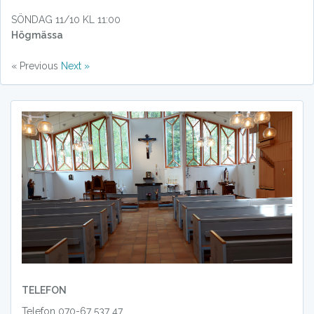
SÖNDAG 11/10 KL 11:00
Högmässa
« Previous
Next »
TELEFON
Telefon 070-67 537 47