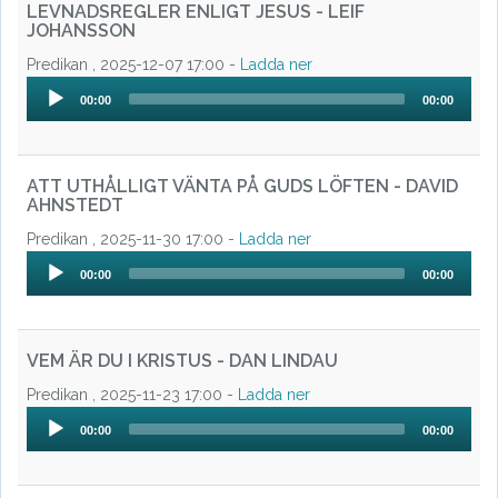
LEVNADSREGLER ENLIGT JESUS - LEIF
JOHANSSON
Audio
Predikan , 2025-12-07 17:00 -
Ladda ner
Player
00:00
00:00
ATT UTHÅLLIGT VÄNTA PÅ GUDS LÖFTEN - DAVID
AHNSTEDT
Audio
Predikan , 2025-11-30 17:00 -
Ladda ner
Player
00:00
00:00
VEM ÄR DU I KRISTUS - DAN LINDAU
Audio
Predikan , 2025-11-23 17:00 -
Ladda ner
Player
00:00
00:00