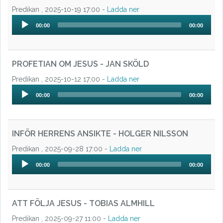
Audio
Predikan , 2025-10-19 17:00 -
Ladda ner
Player
00:00
00:00
PROFETIAN OM JESUS - JAN SKÖLD
Audio
Predikan , 2025-10-12 17:00 -
Ladda ner
Player
00:00
00:00
INFÖR HERRENS ANSIKTE - HOLGER NILSSON
Audio
Predikan , 2025-09-28 17:00 -
Ladda ner
Player
00:00
00:00
ATT FÖLJA JESUS - TOBIAS ALMHILL
Audio
Predikan , 2025-09-27 11:00 -
Ladda ner