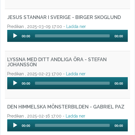
JESUS STANNAR I SVERIGE - BIRGER SKOGLUND
Audio
Predikan , 2025-03-09 17:00 -
Ladda ner
Player
00:00
00:00
LYSSNA MED DITT ANDLIGA ÖRA - STEFAN
JOHANSSON
Audio
Predikan , 2025-02-23 17:00 -
Ladda ner
Player
00:00
00:00
DEN HIMMELSKA MÖNSTERBILDEN - GABRIEL PAZ
Audio
Predikan , 2025-02-16 17:00 -
Ladda ner
Player
00:00
00:00