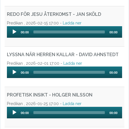
REDO FÖR JESU ÅTERKOMST - JAN SKÖLD
Audio
Predikan , 2026-02-15 17:00 -
Ladda ner
Player
00:00
00:00
LYSSNA NÄR HERREN KALLAR - DAVID AHNSTEDT
Audio
Predikan , 2026-02-01 17:00 -
Ladda ner
Player
00:00
00:00
PROFETISK INSIKT - HOLGER NILSSON
Audio
Predikan , 2026-01-25 17:00 -
Ladda ner
Player
00:00
00:00