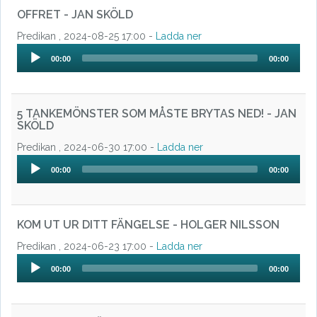
OFFRET - JAN SKÖLD
Audio
Predikan , 2024-08-25 17:00 -
Ladda ner
Player
00:00
00:00
5 TANKEMÖNSTER SOM MÅSTE BRYTAS NED! - JAN
SKÖLD
Audio
Predikan , 2024-06-30 17:00 -
Ladda ner
Player
00:00
00:00
KOM UT UR DITT FÄNGELSE - HOLGER NILSSON
Audio
Predikan , 2024-06-23 17:00 -
Ladda ner
Player
00:00
00:00