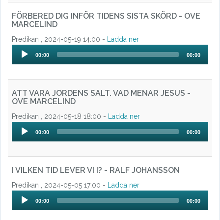
FÖRBERED DIG INFÖR TIDENS SISTA SKÖRD - OVE
MARCELIND
Audio
Predikan , 2024-05-19 14:00 -
Ladda ner
Player
00:00
00:00
ATT VARA JORDENS SALT. VAD MENAR JESUS -
OVE MARCELIND
Audio
Predikan , 2024-05-18 18:00 -
Ladda ner
Player
00:00
00:00
I VILKEN TID LEVER VI I? - RALF JOHANSSON
Audio
Predikan , 2024-05-05 17:00 -
Ladda ner
Player
00:00
00:00