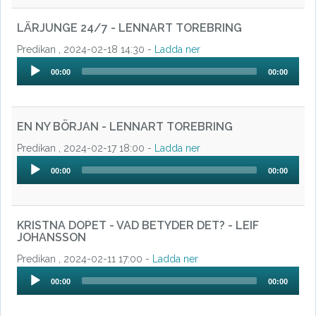
LÄRJUNGE 24/7 - LENNART TOREBRING
Audio
Predikan , 2024-02-18 14:30 -
Ladda ner
Player
00:00
00:00
EN NY BÖRJAN - LENNART TOREBRING
Audio
Predikan , 2024-02-17 18:00 -
Ladda ner
Player
00:00
00:00
KRISTNA DOPET - VAD BETYDER DET? - LEIF
JOHANSSON
Audio
Predikan , 2024-02-11 17:00 -
Ladda ner
Player
00:00
00:00