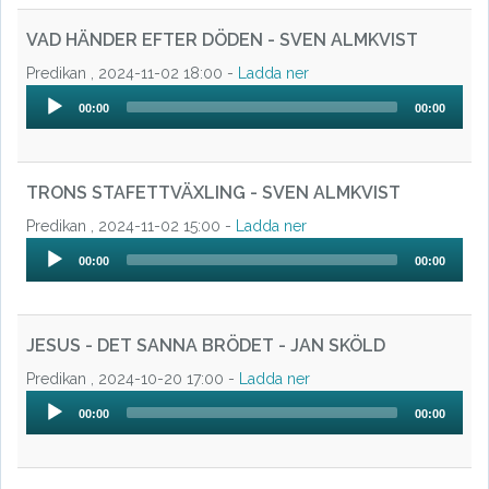
VAD HÄNDER EFTER DÖDEN - SVEN ALMKVIST
Audio
Predikan , 2024-11-02 18:00 -
Ladda ner
Player
00:00
00:00
TRONS STAFETTVÄXLING - SVEN ALMKVIST
Audio
Predikan , 2024-11-02 15:00 -
Ladda ner
Player
00:00
00:00
JESUS - DET SANNA BRÖDET - JAN SKÖLD
Audio
Predikan , 2024-10-20 17:00 -
Ladda ner
Player
00:00
00:00