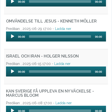
00:00
00:00
OMVÄNDELSE TILL JESUS - KENNETH MÖLLER
Audio
Predikan , 2025-06-29 17:00 -
Ladda ner
Player
00:00
00:00
ISRAEL OCH IRAN - HOLGER NILSSON
Audio
Predikan , 2025-06-15 17:00 -
Ladda ner
Player
00:00
00:00
KAN SVERIGE FÅ UPPLEVA EN NY VÄCKELSE -
MARCUS BLOOM
Audio
Predikan , 2025-06-08 17:00 -
Ladda ner
Player
00:00
00:00