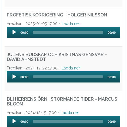
PROFETISK KORRIGERING - HOLGER NILSSON
Audio
Predikan , 2025-01-05 17:00 -
Ladda ner
Player
00:00
00:00
JULENS BUDSKAP OCH KRISTNAS GENSVAR -
DAVID AHNSTEDT
Audio
Predikan , 2024-12-22 17:00 -
Ladda ner
Player
00:00
00:00
BLI HERRENS ÖRN I STORMANDE TIDER - MARCUS
BLOOM
Audio
Predikan , 2024-12-15 17:00 -
Ladda ner
Player
00:00
00:00