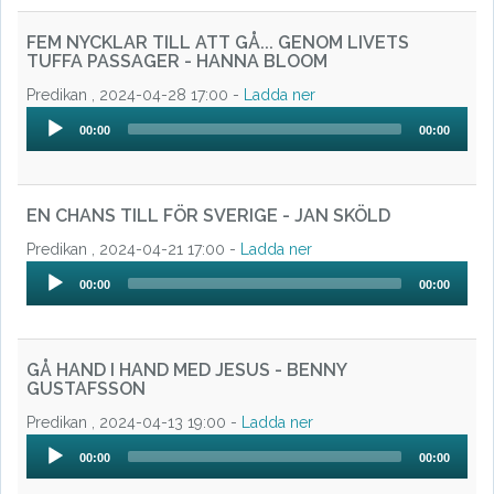
FEM NYCKLAR TILL ATT GÅ... GENOM LIVETS
TUFFA PASSAGER - HANNA BLOOM
Audio
Predikan , 2024-04-28 17:00 -
Ladda ner
Player
00:00
00:00
EN CHANS TILL FÖR SVERIGE - JAN SKÖLD
Audio
Predikan , 2024-04-21 17:00 -
Ladda ner
Player
00:00
00:00
GÅ HAND I HAND MED JESUS - BENNY
GUSTAFSSON
Audio
Predikan , 2024-04-13 19:00 -
Ladda ner
Player
00:00
00:00