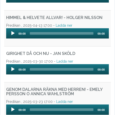
HIMMEL & HELVETE ALLVAR! - HOLGER NILSSON
Audio
Predikan , 2025-04-13 17:00 -
Ladda ner
Player
00:00
00:00
GIRIGHET DÅ OCH NU - JAN SKÖLD
Audio
Predikan , 2025-03-30 17:00 -
Ladda ner
Player
00:00
00:00
GENOM DALARNA RÄKNA MED HERREN! - EMELY
PERSSON O ANNICA WAHLSTRÖM
Audio
Predikan , 2025-03-23 17:00 -
Ladda ner
Player
00:00
00:00