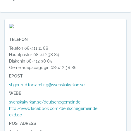
TELEFON
Telefon 08-411 11 88
Hauptpastor 08-412 38 84
Diakonin 08-412 38 85
Gemeindepädagogin 08-412 38 86
EPOST
st.gertrud.forsamling@svenskakyrkan.se
WEBB
svenskakyrkan.se/deutschegemeinde
http://www.facebook.com/deutschegemeinde
ekd.de
POSTADRESS