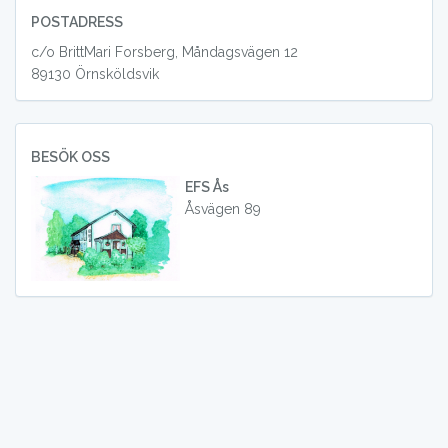
POSTADRESS
c/o BrittMari Forsberg, Måndagsvägen 12
89130 Örnsköldsvik
BESÖK OSS
EFS Ås
Åsvägen 89