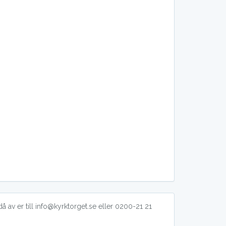
å av er till info@kyrktorget.se eller 0200-21 21