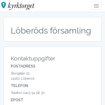
Togg
Navig
Löberöds församling
Kontaktuppgifter
POSTADRESS
Storgatan 25
24162 Löberöd
TELEFON
Telefon 0413-54 58 30
EPOST